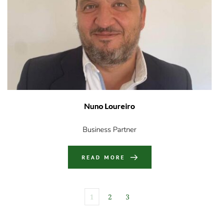
Nuno Loureiro
Business Partner
READ MORE
1
2
3